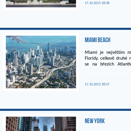
17.10.2013 18:38
Miami Beach
Miami je největším mě
Floridy, celkově druhé n
se na březích Atlanti
financí, ...
17.10.2013 18:37
New York