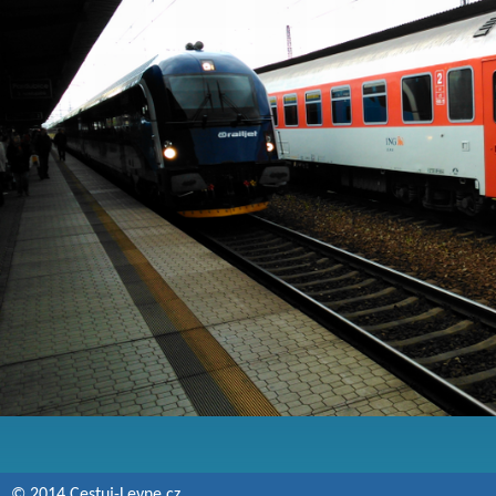
© 2014 Cestuj-Levne.cz