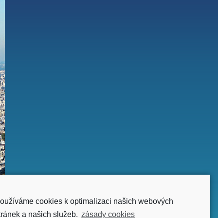
oužíváme cookies k optimalizaci našich webových
tránek a našich služeb.
zásady cookies