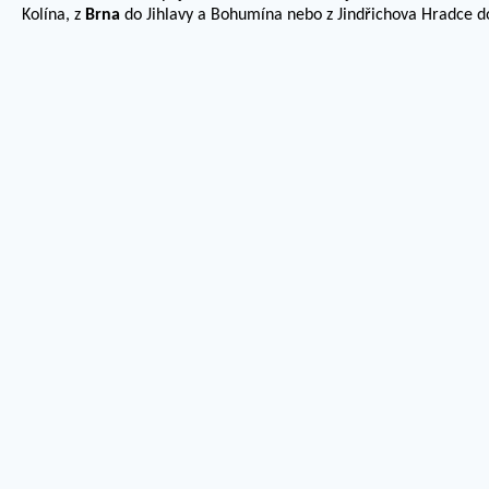
Kolína, z
Brna
do Jihlavy a Bohumína nebo z Jindřichova Hradce do